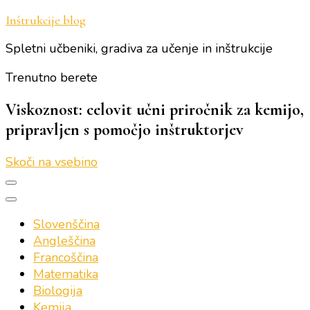
Inštrukcije blog
Spletni učbeniki, gradiva za učenje in inštrukcije
Trenutno berete
Viskoznost: celovit učni priročnik za kemijo,
pripravljen s pomočjo inštruktorjev
Skoči na vsebino
Slovenščina
Angleščina
Francoščina
Matematika
Biologija
Kemija