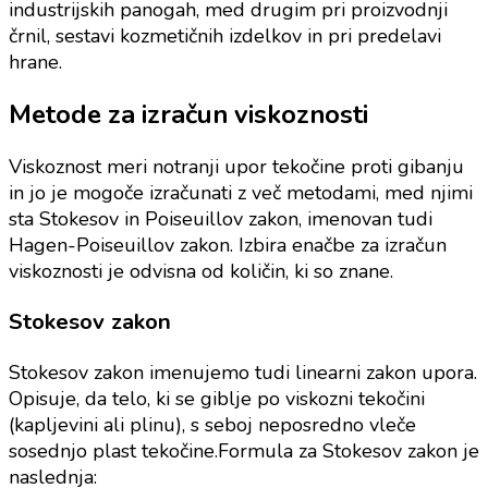
industrijskih panogah, med drugim pri proizvodnji
črnil, sestavi kozmetičnih izdelkov in pri predelavi
hrane.
Metode za izračun viskoznosti
Viskoznost meri notranji upor tekočine proti gibanju
in jo je mogoče izračunati z več metodami, med njimi
sta Stokesov in Poiseuillov zakon, imenovan tudi
Hagen-Poiseuillov zakon. Izbira enačbe za izračun
viskoznosti je odvisna od količin, ki so znane.
Stokesov zakon
Stokesov zakon imenujemo tudi linearni zakon upora.
Opisuje, da telo, ki se giblje po viskozni tekočini
(kapljevini ali plinu), s seboj neposredno vleče
sosednjo plast tekočine.Formula za Stokesov zakon je
naslednja: