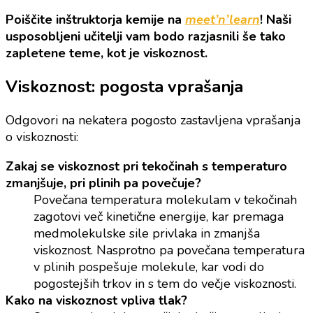
Poiščite inštruktorja kemije na
meet’n’learn
! Naši
usposobljeni učitelji vam bodo razjasnili še tako
zapletene teme, kot je viskoznost.
Viskoznost: pogosta vprašanja
Odgovori na nekatera pogosto zastavljena vprašanja
o viskoznosti:
Zakaj se viskoznost pri tekočinah s temperaturo
zmanjšuje, pri plinih pa povečuje?
Povečana temperatura molekulam v tekočinah
zagotovi več kinetične energije, kar premaga
medmolekulske sile privlaka in zmanjša
viskoznost. Nasprotno pa povečana temperatura
v plinih pospešuje molekule, kar vodi do
pogostejših trkov in s tem do večje viskoznosti.
Kako na viskoznost vpliva tlak?