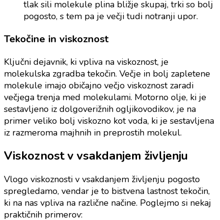
tlak sili molekule plina bližje skupaj, trki so bolj
pogosto, s tem pa je večji tudi notranji upor.
Tekočine in viskoznost
Ključni dejavnik, ki vpliva na viskoznost, je
molekulska zgradba tekočin. Večje in bolj zapletene
molekule imajo običajno večjo viskoznost zaradi
večjega trenja med molekulami. Motorno olje, ki je
sestavljeno iz dolgoverižnih ogljikovodikov, je na
primer veliko bolj viskozno kot voda, ki je sestavljena
iz razmeroma majhnih in preprostih molekul.
Viskoznost v vsakdanjem življenju
Vlogo viskoznosti v vsakdanjem življenju pogosto
spregledamo, vendar je to bistvena lastnost tekočin,
ki na nas vpliva na različne načine. Poglejmo si nekaj
praktičnih primerov: