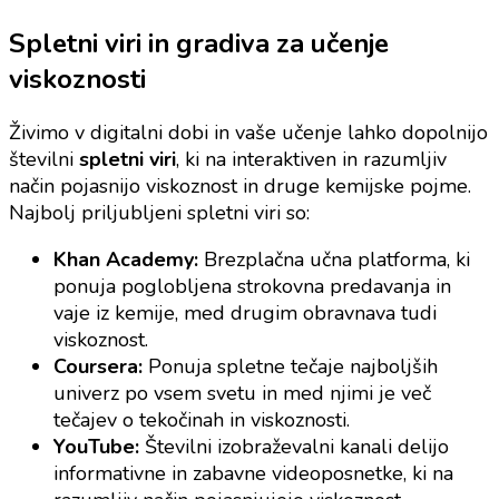
Spletni viri in gradiva za učenje
viskoznosti
Živimo v digitalni dobi in vaše učenje lahko dopolnijo
številni
spletni viri
, ki na interaktiven in razumljiv
način pojasnijo viskoznost in druge kemijske pojme.
Najbolj priljubljeni spletni viri so:
Khan Academy:
Brezplačna učna platforma, ki
ponuja poglobljena strokovna predavanja in
vaje iz kemije, med drugim obravnava tudi
viskoznost.
Coursera:
Ponuja spletne tečaje najboljših
univerz po vsem svetu in med njimi je več
tečajev o tekočinah in viskoznosti.
YouTube:
Številni izobraževalni kanali delijo
informativne in zabavne videoposnetke, ki na