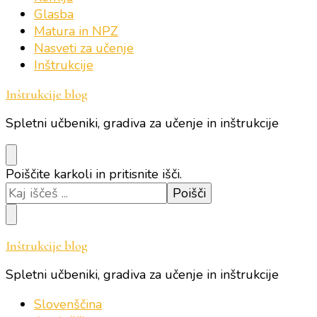
Glasba
Matura in NPZ
Nasveti za učenje
Inštrukcije
Inštrukcije blog
Spletni učbeniki, gradiva za učenje in inštrukcije
Iščeš
Poiščite karkoli in pritisnite išči.
kaj?
Inštrukcije blog
Spletni učbeniki, gradiva za učenje in inštrukcije
Slovenščina