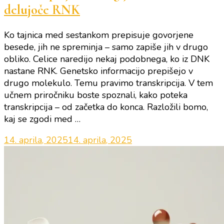
delujoče RNK
Ko tajnica med sestankom prepisuje govorjene
besede, jih ne spreminja – samo zapiše jih v drugo
obliko. Celice naredijo nekaj podobnega, ko iz DNK
nastane RNK. Genetsko informacijo prepišejo v
drugo molekulo. Temu pravimo transkripcija. V tem
učnem priročniku boste spoznali, kako poteka
transkripcija – od začetka do konca. Razložili bomo,
kaj se zgodi med …
14. aprila, 2025
14. aprila, 2025