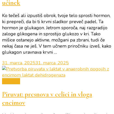
učinek
Ko tečeš ali izpustiš obrok, tvoje telo sprosti hormon,
ki prepreči, da bi ti krvni sladkor preveč padel. Ta
hormon je glukagon. Jetrom sporoča, naj razgradijo
zaloge glikogena in sprostijo glukozo v kri. Tako
mišice ostanejo aktivne, možgani pa zbrani, tudi če
nekaj časa ne ješ. V tem učnem priročniku izveš, kako
glukagon uravnava krvni …
31. marca, 2025
31. marca, 2025
Biologija
Piruvat: presnova v celici in vloga
encimov