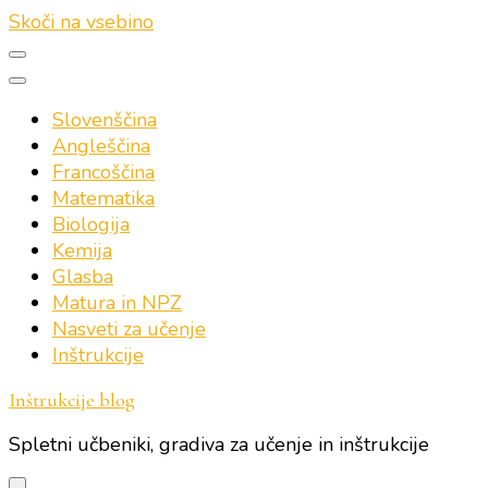
Skoči na vsebino
Slovenščina
Angleščina
Francoščina
Matematika
Biologija
Kemija
Glasba
Matura in NPZ
Nasveti za učenje
Inštrukcije
Inštrukcije blog
Spletni učbeniki, gradiva za učenje in inštrukcije