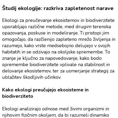
Študij ekologije: razkriva zapletenost narave
Ekologi za preučevanje ekosistemov in biodiverzitete
uporabljajo različne metode, med drugim terenska
opazovanja, poskuse in modeliranje. Ti pristopi jim
omogočajo, da razčlenijo zapleteno mrežo življenja in
razumejo, kako vrste medsebojno delujejo v svojih
habitatih in se odzivajo na okoljske spremembe. To
znanje je ključno za napovedovanje, kako bodo
spremembe biodiverzitete vplivale na stabilnost in
delovanje ekosistemov, ter za usmerjanje strategij za
ublažitev škodljivih učinkov.
Kako ekologi preučujejo ekosisteme in
biodiverziteto
Ekologi analizirajo odnose med živimi organizmi in
njihovim fizičnim okoljem, da bi razumeli dinamiko