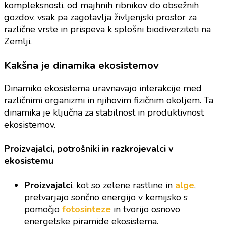
kompleksnosti, od majhnih ribnikov do obsežnih
gozdov, vsak pa zagotavlja življenjski prostor za
različne vrste in prispeva k splošni biodiverziteti na
Zemlji.
Kakšna je dinamika ekosistemov
Dinamiko ekosistema uravnavajo interakcije med
različnimi organizmi in njihovim fizičnim okoljem. Ta
dinamika je ključna za stabilnost in produktivnost
ekosistemov.
Proizvajalci, potrošniki in razkrojevalci v
ekosistemu
Proizvajalci
, kot so zelene rastline in
alge
,
pretvarjajo sončno energijo v kemijsko s
pomočjo
fotosinteze
in tvorijo osnovo
energetske piramide ekosistema.