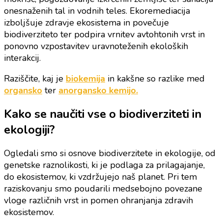
onesnaženih tal in vodnih teles. Ekoremediacija
izboljšuje zdravje ekosistema in povečuje
biodiverziteto ter podpira vrnitev avtohtonih vrst in
ponovno vzpostavitev uravnoteženih ekoloških
interakcij.
Raziščite, kaj je
biokemija
in kakšne so razlike med
organsko
ter
anorgansko kemijo.
Kako se naučiti vse o biodiverziteti in
ekologiji?
Ogledali smo si osnove biodiverzitete in ekologije, od
genetske raznolikosti, ki je podlaga za prilagajanje,
do ekosistemov, ki vzdržujejo naš planet. Pri tem
raziskovanju smo poudarili medsebojno povezane
vloge različnih vrst in pomen ohranjanja zdravih
ekosistemov.