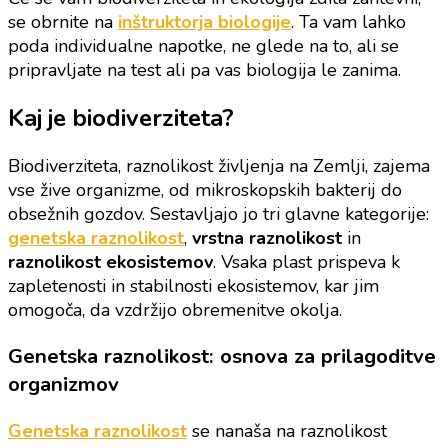
se obrnite na
inštruktorja biologije
. Ta vam lahko
poda individualne napotke, ne glede na to, ali se
pripravljate na test ali pa vas biologija le zanima.
Kaj je biodiverziteta?
Biodiverziteta, raznolikost življenja na Zemlji, zajema
vse žive organizme, od mikroskopskih bakterij do
obsežnih gozdov. Sestavljajo jo tri glavne kategorije:
genetska raznolikost
,
vrstna raznolikost
in
raznolikost ekosistemov
. Vsaka plast prispeva k
zapletenosti in stabilnosti ekosistemov, kar jim
omogoča, da vzdržijo obremenitve okolja.
Genetska raznolikost: osnova za prilagoditve
organizmov
Genetska raznolikost
se nanaša na raznolikost