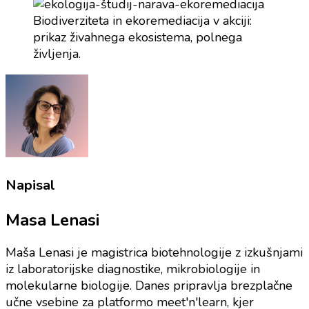
Biodiverziteta in ekoremediacija v akciji:
prikaz živahnega ekosistema, polnega
življenja.
Napisal
Masa Lenasi
Maša Lenasi je magistrica biotehnologije z izkušnjami
iz laboratorijske diagnostike, mikrobiologije in
molekularne biologije. Danes pripravlja brezplačne
učne vsebine za platformo meet'n'learn, kjer