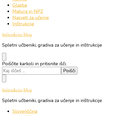
Glasba
Matura in NPZ
Nasveti za učenje
Inštrukcije
Inštrukcije blog
Spletni učbeniki, gradiva za učenje in inštrukcije
Iščeš
Poiščite karkoli in pritisnite išči.
kaj?
Inštrukcije blog
Spletni učbeniki, gradiva za učenje in inštrukcije
Slovenščina