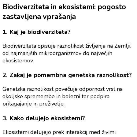
Biodiverziteta in ekosistemi: pogosto
zastavljena vprašanja
1. Kaj je biodiverziteta?
Biodiverziteta opisuje raznolikost življenja na Zemlji,
od najmanjših mikroorganizmov do največjih
ekosistemov.
2. Zakaj je pomembna genetska raznolikost?
Genetska raznolikost povečuje odpornost vrst na
okoljske spremembe in bolezni ter podpira
prilagajanje in preživetje.
3. Kako delujejo ekosistemi?
Ekosistemi delujejo prek interakcij med živimi