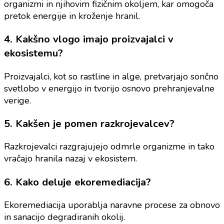
organizmi in njihovim fizičnim okoljem, kar omogoča
pretok energije in kroženje hranil.
4. Kakšno vlogo imajo proizvajalci v
ekosistemu?
Proizvajalci, kot so rastline in alge, pretvarjajo sončno
svetlobo v energijo in tvorijo osnovo prehranjevalne
verige.
5. Kakšen je pomen razkrojevalcev?
Razkrojevalci razgrajujejo odmrle organizme in tako
vračajo hranila nazaj v ekosistem.
6. Kako deluje ekoremediacija?
Ekoremediacija uporablja naravne procese za obnovo
in sanacijo degradiranih okolij.