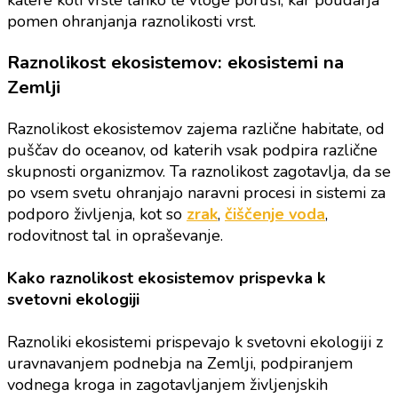
pomen ohranjanja raznolikosti vrst.
Raznolikost ekosistemov: ekosistemi na
Zemlji
Raznolikost ekosistemov zajema različne habitate, od
puščav do oceanov, od katerih vsak podpira različne
skupnosti organizmov. Ta raznolikost zagotavlja, da se
po vsem svetu ohranjajo naravni procesi in sistemi za
podporo življenja, kot so
zrak
,
čiščenje voda
,
rodovitnost tal in opraševanje.
Kako raznolikost ekosistemov prispevka k
svetovni ekologiji
Raznoliki ekosistemi prispevajo k svetovni ekologiji z
uravnavanjem podnebja na Zemlji, podpiranjem
vodnega kroga in zagotavljanjem življenjskih