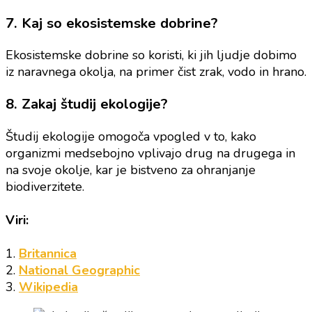
7. Kaj so ekosistemske dobrine?
Ekosistemske dobrine so koristi, ki jih ljudje dobimo
iz naravnega okolja, na primer čist zrak, vodo in hrano.
8. Zakaj študij ekologije?
Študij ekologije omogoča vpogled v to, kako
organizmi medsebojno vplivajo drug na drugega in
na svoje okolje, kar je bistveno za ohranjanje
biodiverzitete.
Viri:
1.
Britannica
2.
National Geographic
3.
Wikipedia