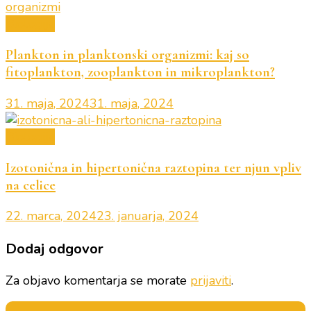
Biologija
Plankton in planktonski organizmi: kaj so
fitoplankton, zooplankton in mikroplankton?
31. maja, 2024
31. maja, 2024
Biologija
Izotonična in hipertonična raztopina ter njun vpliv
na celice
22. marca, 2024
23. januarja, 2024
Dodaj odgovor
Za objavo komentarja se morate
prijaviti
.