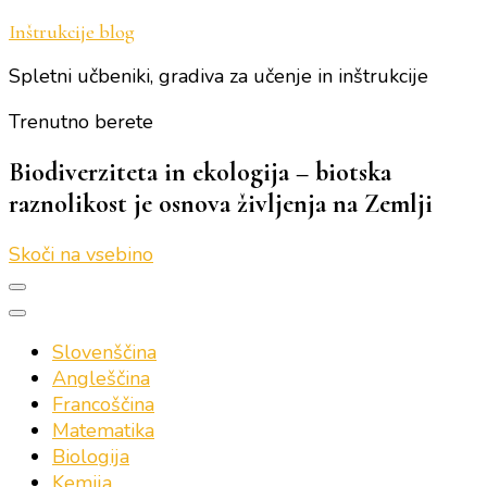
Inštrukcije blog
Spletni učbeniki, gradiva za učenje in inštrukcije
Trenutno berete
Biodiverziteta in ekologija – biotska
raznolikost je osnova življenja na Zemlji
Skoči na vsebino
Slovenščina
Angleščina
Francoščina
Matematika
Biologija
Kemija