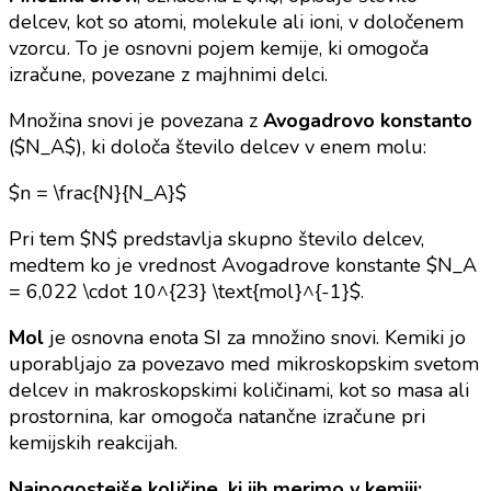
delcev, kot so atomi, molekule ali ioni, v določenem
vzorcu. To je osnovni pojem kemije, ki omogoča
izračune, povezane z majhnimi delci.
Množina snovi je povezana z
Avogadrovo konstanto
($N_A$), ki določa število delcev v enem molu:
$n = \frac{N}{N_A}$
Pri tem $N$ predstavlja skupno število delcev,
medtem ko je vrednost Avogadrove konstante $N_A
= 6,022 \cdot 10^{23} \text{mol}^{-1}$.
Mol
je osnovna enota SI za množino snovi. Kemiki jo
uporabljajo za povezavo med mikroskopskim svetom
delcev in makroskopskimi količinami, kot so masa ali
prostornina, kar omogoča natančne izračune pri
kemijskih reakcijah.
Najpogostejše količine, ki jih merimo v kemiji: