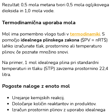
Rezultat: 0,5 mola metana tvori 0,5 mola ogljikovega
dioksida in 1,0 mola vode.
Termodinamična uporaba mola
Mol ima pomembno vlogo tudi v
termodinamiki
. S
pomočjo
idealnega plinskega zakona
($PV = nRT$)
lahko izračunate tlak, prostornino ali temperaturo
plinov, če poznate množino snovi.
Na primer, 1 mol idealnega plina pri standardni
temperaturi in tlaku (STP) zavzema prostornino 22,4
litra.
Pogoste naloge z enoto mol
Urejanje kemijskih reakcij.
Določanje količin reaktantov in produktov.
Izračun prostornin plinov z uporabo idealnega