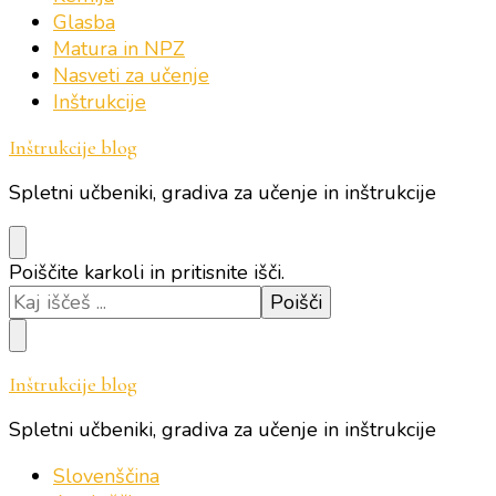
Glasba
Matura in NPZ
Nasveti za učenje
Inštrukcije
Inštrukcije blog
Spletni učbeniki, gradiva za učenje in inštrukcije
Iščeš
Poiščite karkoli in pritisnite išči.
kaj?
Inštrukcije blog
Spletni učbeniki, gradiva za učenje in inštrukcije
Slovenščina