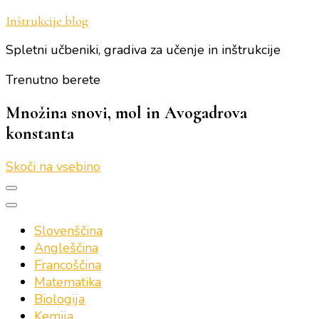
Inštrukcije blog
Spletni učbeniki, gradiva za učenje in inštrukcije
Trenutno berete
Množina snovi, mol in Avogadrova
konstanta
Skoči na vsebino
Slovenščina
Angleščina
Francoščina
Matematika
Biologija
Kemija