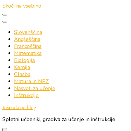
Skoči na vsebino
Slovenščina
Angleščina
Francoščina
Matematika
Biologija
Kemija
Glasba
Matura in NPZ
Nasveti za učenje
Inštrukcije
Inštrukcije blog
Spletni učbeniki, gradiva za učenje in inštrukcije