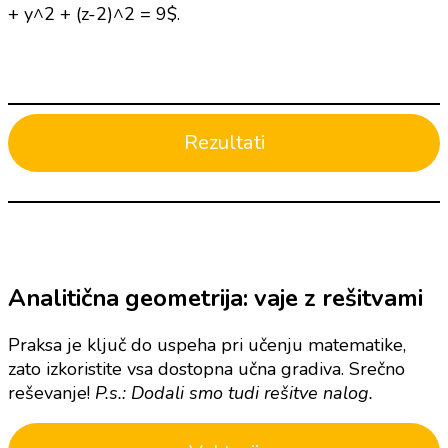
+ y^2 + (z-2)^2 = 9$.
Rezultati
Analitična geometrija: vaje z rešitvami
Praksa je ključ do uspeha pri učenju matematike,
zato izkoristite vsa dostopna učna gradiva. Srečno
reševanje!
P.s.: Dodali smo tudi rešitve nalog.