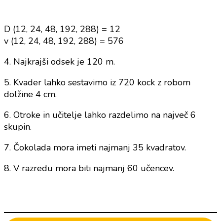
D (12, 24, 48, 192, 288) = 12
v (12, 24, 48, 192, 288) = 576
4. Najkrajši odsek je 120 m.
5. Kvader lahko sestavimo iz 720 kock z robom
dolžine 4 cm.
6. Otroke in učitelje lahko razdelimo na največ 6
skupin.
7. Čokolada mora imeti najmanj 35 kvadratov.
8. V razredu mora biti najmanj 60 učencev.