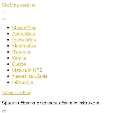
Skoči na vsebino
Slovenščina
Angleščina
Francoščina
Matematika
Biologija
Kemija
Glasba
Matura in NPZ
Nasveti za učenje
Inštrukcije
Inštrukcije blog
Spletni učbeniki, gradiva za učenje in inštrukcije