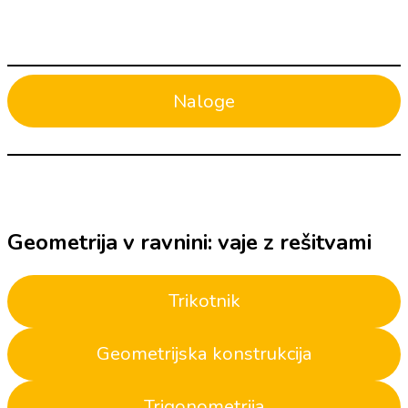
Naloge
Geometrija v ravnini: vaje z rešitvami
Trikotnik
Geometrijska konstrukcija
Trigonometrija