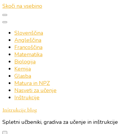
Skoči na vsebino
Slovenščina
Angleščina
Francoščina
Matematika
Biologija
Kemija
Glasba
Matura in NPZ
Nasveti za učenje
Inštrukcije
Inštrukcije blog
Spletni učbeniki, gradiva za učenje in inštrukcije