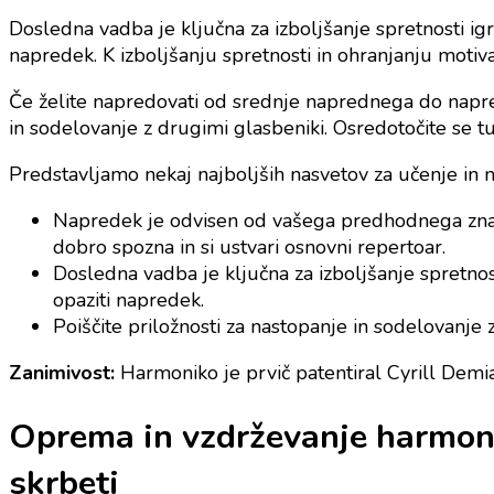
Dosledna vadba je ključna za izboljšanje spretnosti ig
napredek. K izboljšanju spretnosti in ohranjanju motiva
Če želite napredovati od srednje naprednega do napred
in sodelovanje z drugimi glasbeniki. Osredotočite se
Predstavljamo nekaj najboljših nasvetov za učenje in 
Napredek je odvisen od vašega predhodnega znanja
dobro spozna in si ustvari osnovni repertoar.
Dosledna vadba je ključna za izboljšanje spretnos
opaziti napredek.
Poiščite priložnosti za nastopanje in sodelovanje z
Zanimivost:
Harmoniko je prvič patentiral Cyrill Demian
Oprema in vzdrževanje harmonik
skrbeti