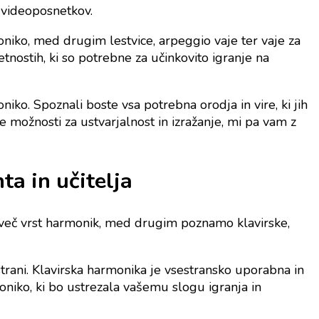
n videoposnetkov.
oniko, med drugim lestvice, arpeggio vaje ter vaje za
tnostih, ki so potrebne za učinkovito igranje na
niko. Spoznali boste vsa potrebna orodja in vire, ki jih
 možnosti za ustvarjalnost in izražanje, mi pa vam z
a in učitelja
a več vrst harmonik, med drugim poznamo klavirske,
trani. Klavirska harmonika je vsestransko uporabna in
oniko, ki bo ustrezala vašemu slogu igranja in