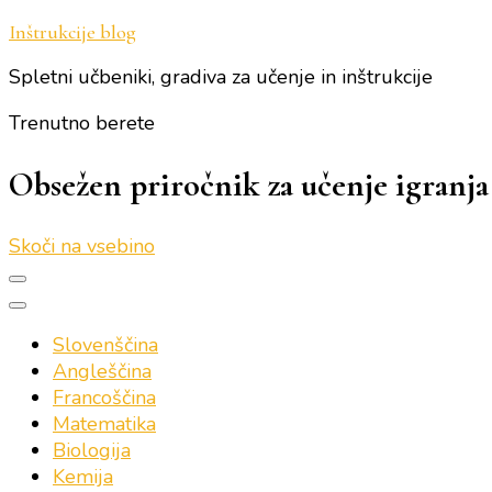
Inštrukcije blog
Spletni učbeniki, gradiva za učenje in inštrukcije
Trenutno berete
Obsežen priročnik za učenje igranj
Skoči na vsebino
Slovenščina
Angleščina
Francoščina
Matematika
Biologija
Kemija