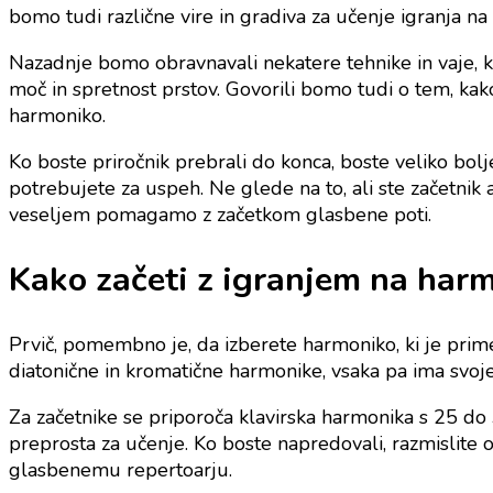
bomo tudi različne vire in gradiva za učenje igranja na
Nazadnje bomo obravnavali nekatere tehnike in vaje, ki
moč in spretnost prstov. Govorili bomo tudi o tem, kako
harmoniko.
Ko boste priročnik prebrali do konca, boste veliko bolje
potrebujete za uspeh. Ne glede na to, ali ste začetnik
veseljem pomagamo z začetkom glasbene poti.
Kako začeti z igranjem na harm
Prvič, pomembno je, da izberete harmoniko, ki je prim
diatonične in kromatične harmonike, vsaka pa ima svoje
Za začetnike se priporoča klavirska harmonika s 25 do 
preprosta za učenje. Ko boste napredovali, razmislite
glasbenemu repertoarju.