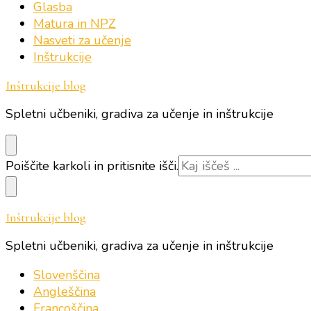
Glasba
Matura in NPZ
Nasveti za učenje
Inštrukcije
Inštrukcije blog
Spletni učbeniki, gradiva za učenje in inštrukcije
Iščeš
Poiščite karkoli in pritisnite išči.
kaj?
Inštrukcije blog
Spletni učbeniki, gradiva za učenje in inštrukcije
Slovenščina
Angleščina
Francoščina