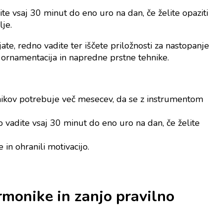
te vsaj 30 minut do eno uro na dan, če želite opaziti
lje.
e, redno vadite ter iščete priložnosti za nastopanje
 ornamentacija in napredne prstne tehnike.
tnikov potrebuje več mesecev, da se z instrumentom
 vadite vsaj 30 minut do eno uro na dan, če želite
 in ohranili motivacijo.
rmonike in zanjo pravilno