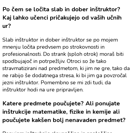
Po čem se ločita slab in dober inštruktor?
Kaj lahko učenci pričakujejo od vaših učnih
ur?
Slab inštruktor in dober inštruktor se po mojem
mnenju ločita predvsem po strokovnosti in
profesionalnosti. Do strank (sploh otrok) moraš biti
spodbujajoč in potrpežljiv. Otroci so že tako
stravmatizirani nad predmetom, ki jim ne gre, tako da
ne rabijo še dodatnega stresa, ki bi jim ga povzročal
jezni inštruktor. Pomembno se mi zdi tudi, da
inštruktor hodi na ure pripravljen.
Katere predmete poučujete? Ali ponujate
inštrukcije matematike, fizike in kemije ali
poučujete kakšen bolj nenavaden predmet?