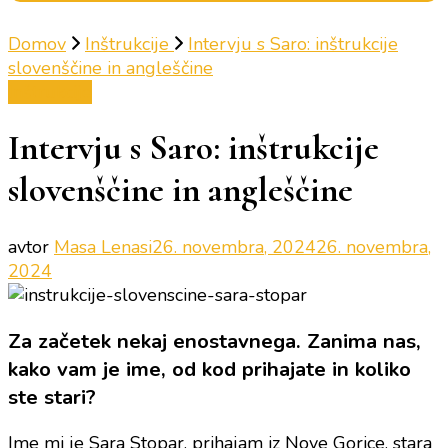
Domov
Inštrukcije
Intervju s Saro: inštrukcije
slovenščine in angleščine
Inštrukcije
Intervju s Saro: inštrukcije
slovenščine in angleščine
avtor
Masa Lenasi
26. novembra, 2024
26. novembra,
2024
Za začetek nekaj enostavnega. Zanima nas,
kako vam je ime, od kod prihajate in koliko
ste stari?
Ime mi je Sara Stopar, prihajam iz Nove Gorice, stara