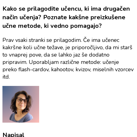
Kako se prilagodite učencu, ki ima drugačen
način učenja? Poznate kakšne preizkušene
učne metode, ki vedno pomagajo?
Prav vsaki stranki se prilagodim. Če ima učenec
kakršne koli učne težave, je priporočljivo, da mi starš
to vnaprej pove, da se lahko jaz še dodatno
pripravim. Uporabljam različne metode: učenje
preko flash-cardov, kahootov, kvizov, miselnih vzorcev
itd.
Napisal