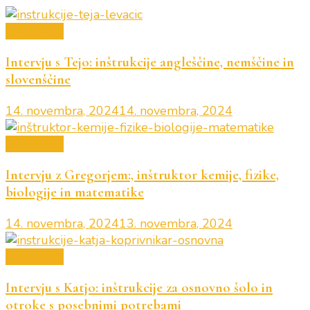
Inštrukcije
Intervju s Tejo: inštrukcije angleščine, nemščine in
slovenščine
14. novembra, 2024
14. novembra, 2024
Inštrukcije
Intervju z Gregorjem:, inštruktor kemije, fizike,
biologije in matematike
14. novembra, 2024
13. novembra, 2024
Inštrukcije
Intervju s Katjo: inštrukcije za osnovno šolo in
otroke s posebnimi potrebami