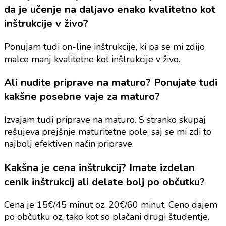
da je učenje na daljavo enako kvalitetno kot
inštrukcije v živo?
Ponujam tudi on-line inštrukcije, ki pa se mi zdijo
malce manj kvalitetne kot inštrukcije v živo.
Ali nudite priprave na maturo? Ponujate tudi
kakšne posebne vaje za maturo?
Izvajam tudi priprave na maturo. S stranko skupaj
rešujeva prejšnje maturitetne pole, saj se mi zdi to
najbolj efektiven način priprave.
Kakšna je cena inštrukcij? Imate izdelan
cenik inštrukcij ali delate bolj po občutku?
Cena je 15€/45 minut oz. 20€/60 minut. Ceno dajem
po občutku oz. tako kot so plačani drugi študentje.