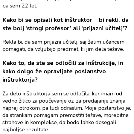
pa sem 22 let.
Kako bi se opisali kot inštruktor – bi rekli, da
ste bolj ‘strogi profesor’ ali ‘prijazni učitelj’?
Rekla bi, da sem prijazni učitelj, saj želim učencem
pomagati, da vzljubijo predmet, ki jim dela težave.
Kako to, da ste se odločili za inštrukcije, in
kako dolgo že opravljate poslanstvo
inštruktorja?
Za delo inštruktorja sem se odločila, ker imam od
vedno žilico za poučevanje oz. za predajanje znanja
naprej otrokom, pa tudi odraslim. Moje poslanstvo je,
da strankam pomagam premostiti težave, morebitne
strahove in komplekse, da bodo lahko dosegali
najboljše rezultate.