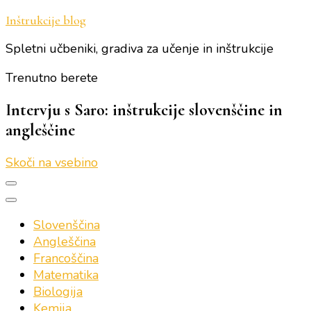
Inštrukcije blog
Spletni učbeniki, gradiva za učenje in inštrukcije
Trenutno berete
Intervju s Saro: inštrukcije slovenščine in
angleščine
Skoči na vsebino
Slovenščina
Angleščina
Francoščina
Matematika
Biologija
Kemija