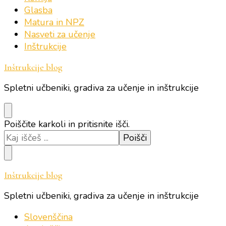
Glasba
Matura in NPZ
Nasveti za učenje
Inštrukcije
Inštrukcije blog
Spletni učbeniki, gradiva za učenje in inštrukcije
Iščeš
Poiščite karkoli in pritisnite išči.
kaj?
Inštrukcije blog
Spletni učbeniki, gradiva za učenje in inštrukcije
Slovenščina