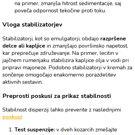
na primer, zmanjša hitrost sedimentacije, saj
poveča odpornost tekočine proti toku.
Vloga stabilizatorjev
Stabilizatorji, kot so emulgatorji, obdajo
razpršene
delce ali kapljice
in zmanjšajo površinsko napetost,
kar preprečuje združevanje. Na primer, lecitin v
jajčnem rumenjaku stabilizira kapljice olja v vodi pri
pripravi majoneze. Podobno stabilizatorji v kremah za
sončenje omogočajo enakomerno porazdelitev
aktivnih sestavin.
Preprosti poskusi za prikaz stabilnosti
Stabilnost disperzij lahko preverite z naslednjimi
poskusi
:
Test suspenzije:
v dveh kozarcih zmešajte