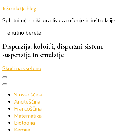
Inštrukcije blog
Spletni učbeniki, gradiva za učenje in inštrukcije
Trenutno berete
Disperzija: koloidi, disperzni sistem,
suspenzija in emulzije
Skoči na vsebino
Slovenščina
Angleščina
Francoščina
Matematika
Biologija
Kemija