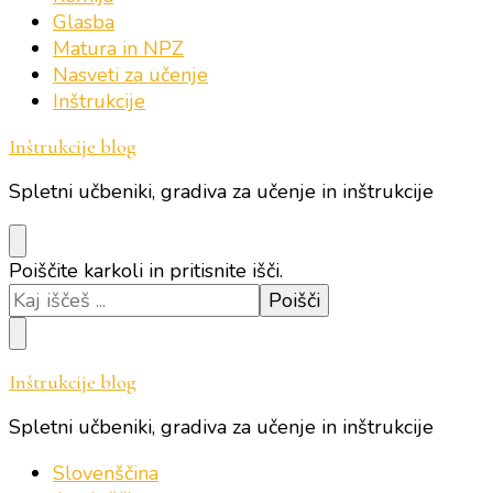
Glasba
Matura in NPZ
Nasveti za učenje
Inštrukcije
Inštrukcije blog
Spletni učbeniki, gradiva za učenje in inštrukcije
Iščeš
Poiščite karkoli in pritisnite išči.
kaj?
Inštrukcije blog
Spletni učbeniki, gradiva za učenje in inštrukcije
Slovenščina