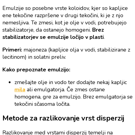
Emulzije so posebne vrste koloidov, kjer so kapljice
ene tekočine razpršene v drugi tekočini, ki je z njo
nemesljiva. Te zmesi, kot je olje v vodi, potrebujejo
stabilizatorje, da ostanejo homogeni.
Brez
stabilizatorjev se emulzije ločijo v plasti
.
Primeri:
majoneza (kapljice olja v vodi, stabilizirane z
lecitinom) in solatni preliv.
Kako prepoznate emulzijo:
zmešajte olje in vodo ter dodajte nekaj kapljic
mila
ali emulgatorja. Če zmes ostane
homogena, gre za emulzijo. Brez emulgatorja se
tekočini sčasoma ločita.
Metode za razlikovanje vrst disperzij
Razlikovanje med vrstami disperzij temelji na