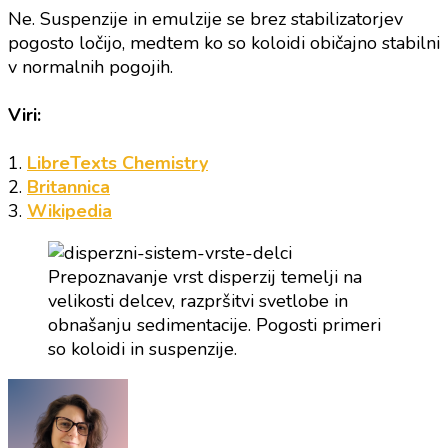
Ne. Suspenzije in emulzije se brez stabilizatorjev
pogosto ločijo, medtem ko so koloidi običajno stabilni
v normalnih pogojih.
Viri:
1.
LibreTexts Chemistry
2.
Britannica
3.
Wikipedia
Prepoznavanje vrst disperzij temelji na
velikosti delcev, razpršitvi svetlobe in
obnašanju sedimentacije. Pogosti primeri
so koloidi in suspenzije.