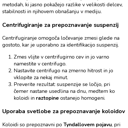
metodah, ki jasno pokažejo razlike v velikosti delcev,
stabilnosti in njihovem obnašanju v mediju.
Centrifugiranje za prepoznavanje suspenzij
Centrifugiranje omogoča ločevanje zmesi glede na
gostoto, kar je uporabno za identifikacijo suspenzij.
Zmes vlijte v centrifugirno cev in jo varno
namestite v centrifugo.
Nastavite centrifugo na zmerno hitrost in jo
vklopite za nekaj minut.
Preverite rezultat: suspenzije se ločijo, pri
čemer nastane usedlina na dnu, medtem ko
koloidi in
raztopine
ostanejo homogeni.
Uporaba svetlobe za prepoznavanje koloidov
Koloidi so prepoznavni po
Tyndallovem pojavu
, pri