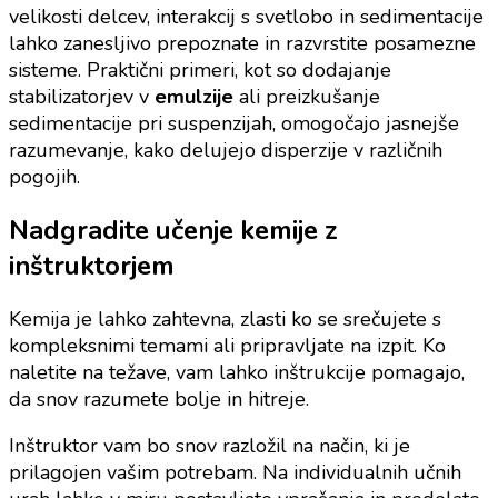
velikosti delcev, interakcij s svetlobo in sedimentacije
lahko zanesljivo prepoznate in razvrstite posamezne
sisteme. Praktični primeri, kot so dodajanje
stabilizatorjev v
emulzije
ali preizkušanje
sedimentacije pri suspenzijah, omogočajo jasnejše
razumevanje, kako delujejo disperzije v različnih
pogojih.
Nadgradite učenje kemije z
inštruktorjem
Kemija je lahko zahtevna, zlasti ko se srečujete s
kompleksnimi temami ali pripravljate na izpit. Ko
naletite na težave, vam lahko inštrukcije pomagajo,
da snov razumete bolje in hitreje.
Inštruktor vam bo snov razložil na način, ki je
prilagojen vašim potrebam. Na individualnih učnih