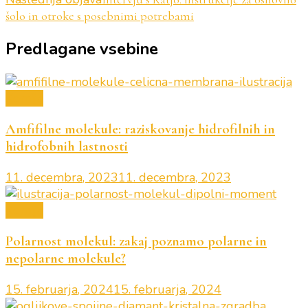
šolo in otroke s posebnimi potrebami
Predlagane vsebine
Kemija
Amfifilne molekule: raziskovanje hidrofilnih in
hidrofobnih lastnosti
11. decembra, 2023
11. decembra, 2023
Kemija
Polarnost molekul: zakaj poznamo polarne in
nepolarne molekule?
15. februarja, 2024
15. februarja, 2024