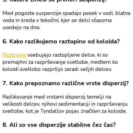
Med pogoste suspenzije spadajo pesek v vodi, blatna
voda in kreda v tekočini, kjer se delci sčasoma
usedejo na dno.
6. Kako razlikujemo raztopino od koloida?
Raztopine
vsebujejo raztopljene delce, ki so
premajhni za razprševanje svetlobe, medtem ko
koloidi svetlobo razpršijo zaradi večjih delcev.
7. Kako prepoznamo različne vrste disperzij?
Razlikovanje med vrstami disperzij temelji na
velikosti delcev, njihovi sedimentaciji in razprševanju
svetlobe, kot je Tyndallov pojav, značilen za koloide.
8. Ali so vse disperzije stabilne čez čas?