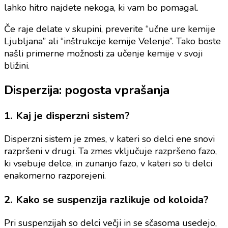
lahko hitro najdete nekoga, ki vam bo pomagal.
Če raje delate v skupini, preverite “učne ure kemije
Ljubljana” ali “inštrukcije kemije Velenje”. Tako boste
našli primerne možnosti za učenje kemije v svoji
bližini.
Disperzija: pogosta vprašanja
1. Kaj je disperzni sistem?
Disperzni sistem je zmes, v kateri so delci ene snovi
razpršeni v drugi. Ta zmes vključuje razpršeno fazo,
ki vsebuje delce, in zunanjo fazo, v kateri so ti delci
enakomerno razporejeni.
2. Kako se suspenzija razlikuje od koloida?
Pri suspenzijah so delci večji in se sčasoma usedejo,