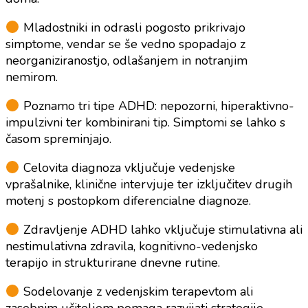
Mladostniki in odrasli pogosto prikrivajo
simptome, vendar se še vedno spopadajo z
neorganiziranostjo, odlašanjem in notranjim
nemirom.
Poznamo tri tipe ADHD: nepozorni, hiperaktivno-
impulzivni ter kombinirani tip. Simptomi se lahko s
časom spreminjajo.
Celovita diagnoza vključuje vedenjske
vprašalnike, klinične intervjuje ter izključitev drugih
motenj s postopkom diferencialne diagnoze.
Zdravljenje ADHD lahko vključuje stimulativna ali
nestimulativna zdravila, kognitivno-vedenjsko
terapijo in strukturirane dnevne rutine.
Sodelovanje z vedenjskim terapevtom ali