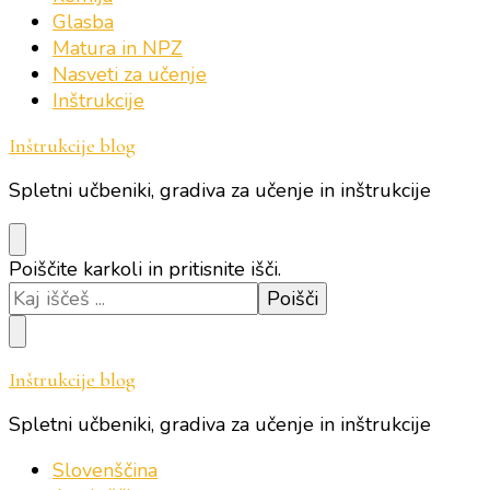
Glasba
Matura in NPZ
Nasveti za učenje
Inštrukcije
Inštrukcije blog
Spletni učbeniki, gradiva za učenje in inštrukcije
Iščeš
Poiščite karkoli in pritisnite išči.
kaj?
Inštrukcije blog
Spletni učbeniki, gradiva za učenje in inštrukcije
Slovenščina