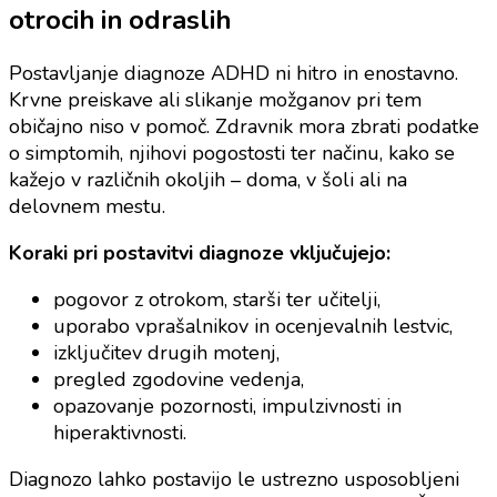
otrocih in odraslih
Postavljanje diagnoze ADHD ni hitro in enostavno.
Krvne preiskave ali slikanje možganov pri tem
običajno niso v pomoč. Zdravnik mora zbrati podatke
o simptomih, njihovi pogostosti ter načinu, kako se
kažejo v različnih okoljih – doma, v šoli ali na
delovnem mestu.
Koraki pri postavitvi diagnoze vključujejo:
pogovor z otrokom, starši ter učitelji,
uporabo vprašalnikov in ocenjevalnih lestvic,
izključitev drugih motenj,
pregled zgodovine vedenja,
opazovanje pozornosti, impulzivnosti in
hiperaktivnosti.
Diagnozo lahko postavijo le ustrezno usposobljeni