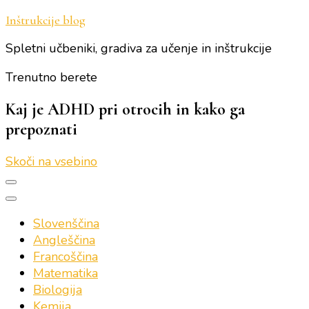
Inštrukcije blog
Spletni učbeniki, gradiva za učenje in inštrukcije
Trenutno berete
Kaj je ADHD pri otrocih in kako ga
prepoznati
Skoči na vsebino
Slovenščina
Angleščina
Francoščina
Matematika
Biologija
Kemija