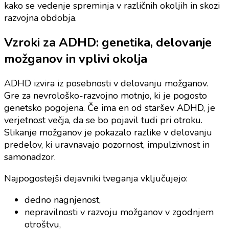
kako se vedenje spreminja v različnih okoljih in skozi
razvojna obdobja.
Vzroki za ADHD: genetika, delovanje
možganov in vplivi okolja
ADHD izvira iz posebnosti v delovanju možganov.
Gre za nevrološko-razvojno motnjo, ki je pogosto
genetsko pogojena. Če ima en od staršev ADHD, je
verjetnost večja, da se bo pojavil tudi pri otroku.
Slikanje možganov je pokazalo razlike v delovanju
predelov, ki uravnavajo pozornost, impulzivnost in
samonadzor.
Najpogostejši dejavniki tveganja vključujejo:
dedno nagnjenost,
nepravilnosti v razvoju možganov v zgodnjem
otroštvu,