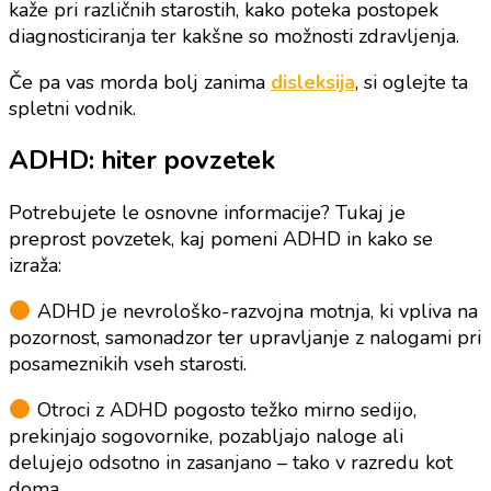
kaže pri različnih starostih, kako poteka postopek
diagnosticiranja ter kakšne so možnosti zdravljenja.
Če pa vas morda bolj zanima
disleksija
, si oglejte ta
spletni vodnik.
ADHD: hiter povzetek
Potrebujete le osnovne informacije? Tukaj je
preprost povzetek, kaj pomeni ADHD in kako se
izraža:
ADHD je nevrološko-razvojna motnja, ki vpliva na
pozornost, samonadzor ter upravljanje z nalogami pri
posameznikih vseh starosti.
Otroci z ADHD pogosto težko mirno sedijo,
prekinjajo sogovornike, pozabljajo naloge ali
delujejo odsotno in zasanjano – tako v razredu kot
doma.