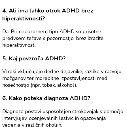
4. Ali ima lahko otrok ADHD brez
hiperaktivnosti?
Da. Pri nepozornem tipu ADHD so prisotne
predvsem težave s pozornostjo, brez izrazite
hiperaktivnosti.
5. Kaj povzroča ADHD?
Vzroki vključujejo dedne dejavnike, razlike v razvoju
možganov ter morebitne izpostavljenosti med
nosečnostjo (npr. tobak, alkohol).
6. Kako poteka diagnoza ADHD?
Diagnozo postavi usposobljen strokovnjak s pomočjo
intervjujev, ocenjevalnih lestvic in opazovanja
vedenja v različnih okoljih.