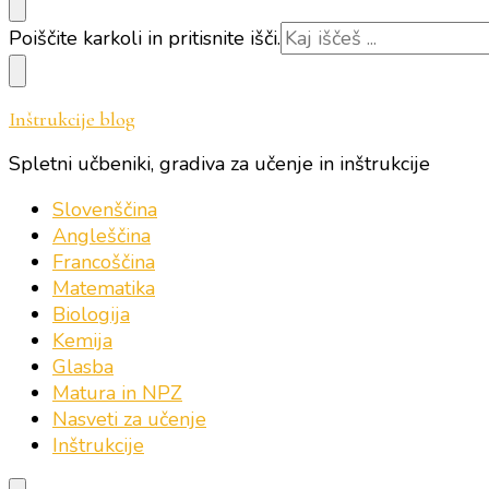
Iščeš
Poiščite karkoli in pritisnite išči.
kaj?
Inštrukcije blog
Spletni učbeniki, gradiva za učenje in inštrukcije
Slovenščina
Angleščina
Francoščina
Matematika
Biologija
Kemija
Glasba
Matura in NPZ
Nasveti za učenje
Inštrukcije