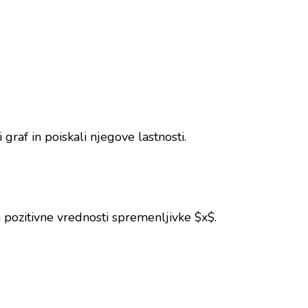
raf in poiskali njegove lastnosti.
a pozitivne vrednosti spremenljivke $x$.