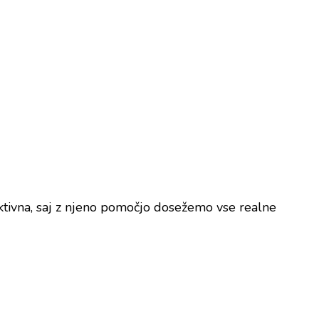
jektivna, saj z njeno pomočjo dosežemo vse realne