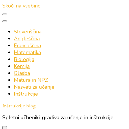
Skoči na vsebino
Slovenščina
Angleščina
Francoščina
Matematika
Biologija
Kemija
Glasba
Matura in NPZ
Nasveti za učenje
Inštrukcije
Inštrukcije blog
Spletni učbeniki, gradiva za učenje in inštrukcije