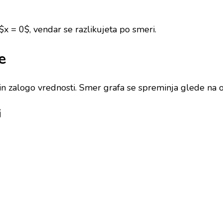
$x = 0$, vendar se razlikujeta po smeri.
e
 in zalogo vrednosti. Smer grafa se spreminja glede na 
i