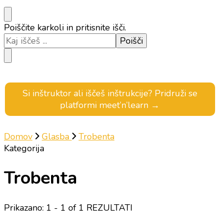
Iščeš
Poiščite karkoli in pritisnite išči.
kaj?
Si inštruktor ali iščeš inštrukcije? Pridruži se
platformi meet’n’learn →
Domov
Glasba
Trobenta
Kategorija
Trobenta
Prikazano: 1 - 1 of 1 REZULTATI