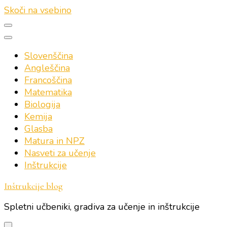
Skoči na vsebino
Slovenščina
Angleščina
Francoščina
Matematika
Biologija
Kemija
Glasba
Matura in NPZ
Nasveti za učenje
Inštrukcije
Inštrukcije blog
Spletni učbeniki, gradiva za učenje in inštrukcije